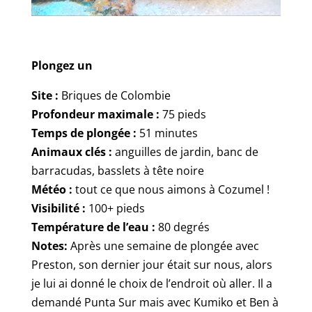
Plongez un
Site :
Briques de Colombie
Profondeur maximale :
75 pieds
Temps de plongée :
51 minutes
Animaux clés :
anguilles de jardin, banc de
barracudas, basslets à tête noire
Météo :
tout ce que nous aimons à Cozumel !
Visibilité :
100+ pieds
Température de l’eau :
80 degrés
Notes:
Après une semaine de plongée avec
Preston, son dernier jour était sur nous, alors
je lui ai donné le choix de l’endroit où aller. Il a
demandé Punta Sur mais avec Kumiko et Ben à