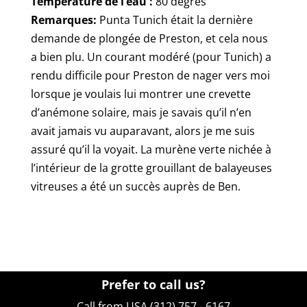
Température de l’eau :
80 degrés
Remarques:
Punta Tunich était la dernière
demande de plongée de Preston, et cela nous
a bien plu. Un courant modéré (pour Tunich) a
rendu difficile pour Preston de nager vers moi
lorsque je voulais lui montrer une crevette
d’anémone solaire, mais je savais qu’il n’en
avait jamais vu auparavant, alors je me suis
assuré qu’il la voyait. La murène verte nichée à
l’intérieur de la grotte grouillant de balayeuses
vitreuses a été un succès auprès de Ben.
Prefer to call us?
Call from USA (312) 757 - 6167