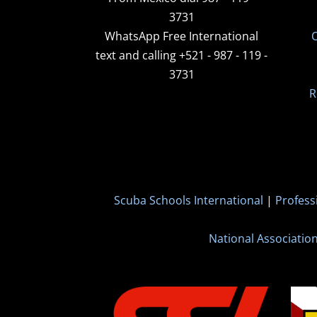
3731
WhatsApp
Free International
O
text and calling +521 - 987 - 119 -
3731
R
Scuba Schools International
|
Profess
National Associatio