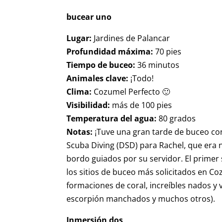
bucear uno
Lugar:
Jardines de Palancar
Profundidad máxima:
70 pies
Tiempo de buceo:
36 minutos
Animales clave:
¡Todo!
Clima:
Cozumel Perfecto 🙂
Visibilidad:
más de 100 pies
Temperatura del agua:
80 grados
Notas:
¡Tuve una gran tarde de buceo con
Scuba Diving (DSD) para Rachel, que era n
bordo guiados por su servidor. El primer
los sitios de buceo más solicitados en C
formaciones de coral, increíbles nados y 
escorpión manchados y muchos otros).
Inmersión dos