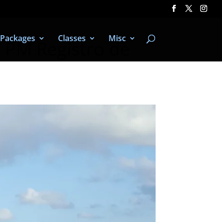
Packages
Classes
Misc
 PM Registro de