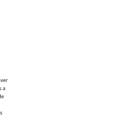
over
s a
de
es