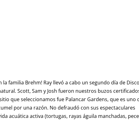
 la familia Brehm! Ray llevó a cabo un segundo día de Disc
atural. Scott, Sam y Josh fueron nuestros buzos certificado
 sitio que seleccionamos fue Palancar Gardens, que es uno 
ozumel por una razón. No defraudó con sus espectaculares
vida acuática activa (tortugas, rayas águila manchadas, pec