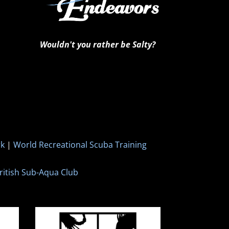
Wouldn't you rather be Salty?
rk
|
World Recreational Scuba Training
ritish Sub-Aqua Club