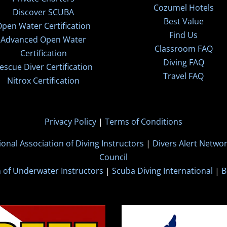
Cozumel Hotels
Discover SCUBA
Best Value
pen Water Certification
Find Us
Advanced Open Water
Classroom FAQ
Certification
Diving FAQ
escue Diver Certification
Travel FAQ
Nitrox Certification
Privacy Policy
|
Terms of Conditions
ional Association of Diving Instructors
|
Divers Alert Netwo
Council
n of Underwater Instructors
|
Scuba Diving International
|
B