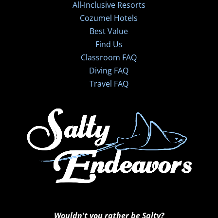
All-Inclusive Resorts
Cozumel Hotels
Best Value
Find Us
Classroom FAQ
Diving FAQ
Travel FAQ
Wouldn't you rather be Salty?