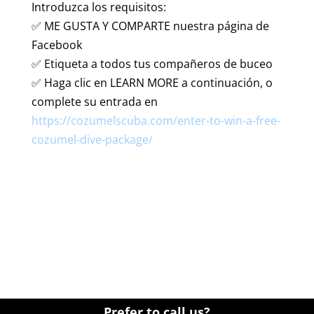
Introduzca los requisitos:
✅ ME GUSTA Y COMPARTE nuestra página de
Facebook
✅ Etiqueta a todos tus compañeros de buceo
✅ Haga clic en LEARN MORE a continuación, o
complete su entrada en
https://cozumelscuba.com/enter-to-win-a-free-
cozumel-dive-package/
Prefer to call us?