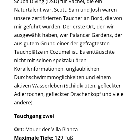
Scuba Diving (DSD) für Rachel, die ein
Naturtalent war. Scott, Sam und Josh waren
unsere zertifizierten Taucher an Bord, die von
mir geführt wurden. Der erste Ort, den wir
ausgewählt haben, war Palancar Gardens, der
aus gutem Grund einer der gefragtesten
Tauchplätze in Cozumel ist. Es enttäuschte
nicht mit seinen spektakulären
Korallenformationen, unglaublichen
Durchschwimmmöglichkeiten und einem
aktiven Wasserleben (Schildkröten, gefleckter
Adlerrochen, gefleckter Drachenkopf und viele
andere).
Tauchgang zwei
Ort:
Mauer der Villa Blanca
Maximale Tiefe:
129 Fuß