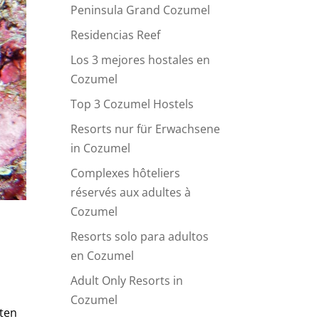
Peninsula Grand Cozumel
Residencias Reef
Los 3 mejores hostales en
Cozumel
Top 3 Cozumel Hostels
Resorts nur für Erwachsene
in Cozumel
Complexes hôteliers
réservés aux adultes à
Cozumel
Resorts solo para adultos
en Cozumel
Adult Only Resorts in
Cozumel
ten