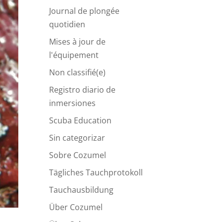
Journal de plongée
quotidien
Mises à jour de
l'équipement
Non classifié(e)
Registro diario de
inmersiones
Scuba Education
Sin categorizar
Sobre Cozumel
Tägliches Tauchprotokoll
Tauchausbildung
Über Cozumel