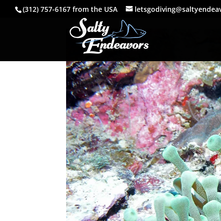
(312) 757-6167 from the USA
letsgodiving@saltyendea