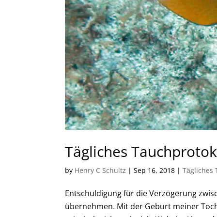
Tägliches Tauchprotoko
by
Henry C Schultz
|
Sep 16, 2018
|
Tägliches 
Entschuldigung für die Verzögerung zwis
übernehmen. Mit der Geburt meiner Tocht