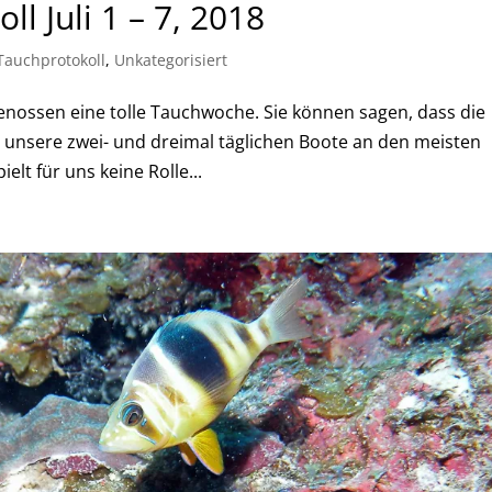
l Juli 1 – 7, 2018
Tauchprotokoll
,
Unkategorisiert
genossen eine tolle Tauchwoche. Sie können sagen, dass die
 unsere zwei- und dreimal täglichen Boote an den meisten
elt für uns keine Rolle...