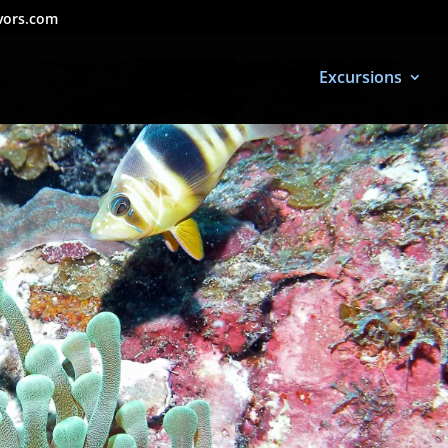
vors.com
Excursions