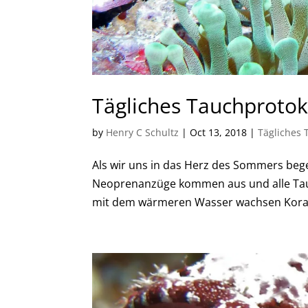
Tägliches Tauchprotokol
by
Henry C Schultz
|
Oct 13, 2018
|
Tägliches 
Als wir uns in das Herz des Sommers beg
Neoprenanzüge kommen aus und alle Ta
mit dem wärmeren Wasser wachsen Koralle