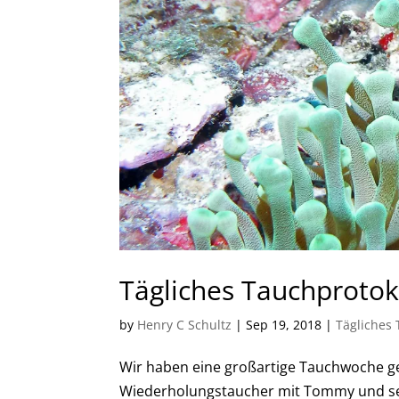
Tägliches Tauchprotoko
by
Henry C Schultz
|
Sep 19, 2018
|
Tägliches 
Wir haben eine großartige Tauchwoche ge
Wiederholungstaucher mit Tommy und sei