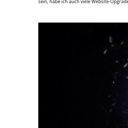
sein, habe ich auch viele Website-Upgrad