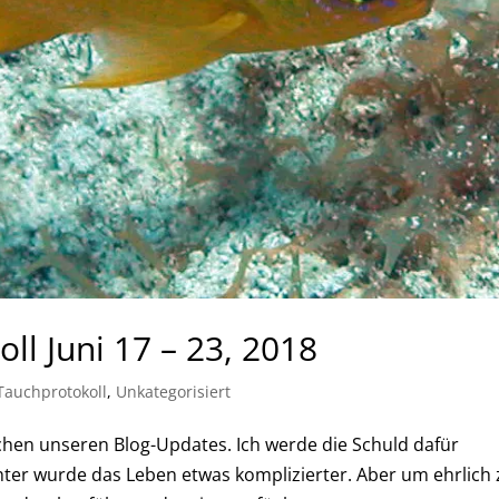
ll Juni 17 – 23, 2018
Tauchprotokoll
,
Unkategorisiert
chen unseren Blog-Updates. Ich werde die Schuld dafür
er wurde das Leben etwas komplizierter. Aber um ehrlich 