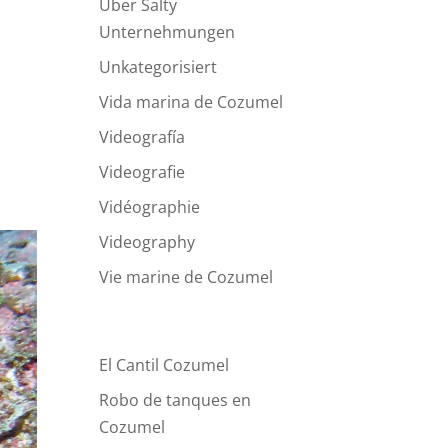
Über Salty
Unternehmungen
Unkategorisiert
Vida marina de Cozumel
Videografía
Videografie
Vidéographie
Videography
Vie marine de Cozumel
Recent Blog Posts
El Cantil Cozumel
Robo de tanques en
Cozumel