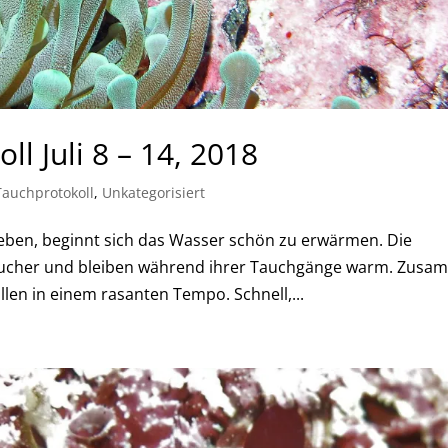
l Juli 8 – 14, 2018
Tauchprotokoll
,
Unkategorisiert
eben, beginnt sich das Wasser schön zu erwärmen. Die
ucher und bleiben während ihrer Tauchgänge warm. Zus
n in einem rasanten Tempo. Schnell,...