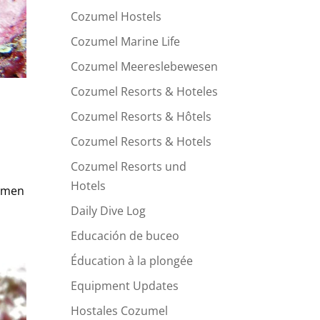
Cozumel Hostels
Cozumel Marine Life
Cozumel Meereslebewesen
Cozumel Resorts & Hoteles
Cozumel Resorts & Hôtels
Cozumel Resorts & Hotels
Cozumel Resorts und
Hotels
ammen
Daily Dive Log
Educación de buceo
Éducation à la plongée
Equipment Updates
Hostales Cozumel