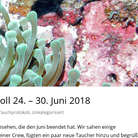
ll 24. – 30. Juni 2018
Tauchprotokoll
,
Unkategorisiert
sehen, die den Juni beendet hat. Wir sahen einige
ner Crew, fügten ein paar neue Taucher hinzu und begrüß