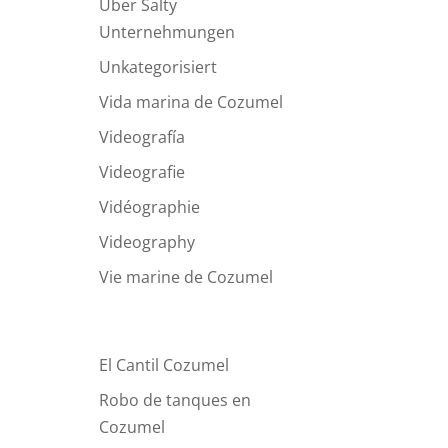
Über Salty
Unternehmungen
Unkategorisiert
Vida marina de Cozumel
Videografía
Videografie
Vidéographie
Videography
Vie marine de Cozumel
Recent Blog Posts
El Cantil Cozumel
Robo de tanques en
Cozumel