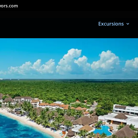
vors.com
Excursions