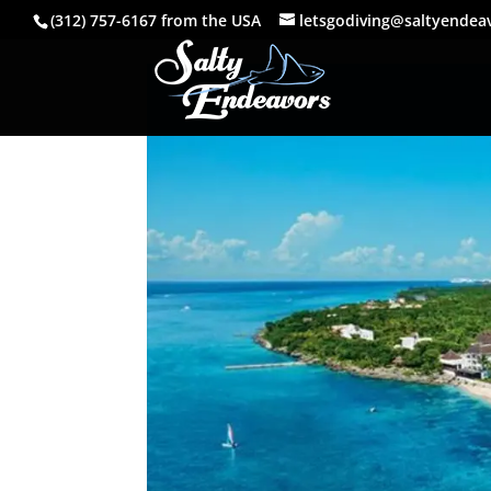
(312) 757-6167 from the USA
letsgodiving@saltyendea