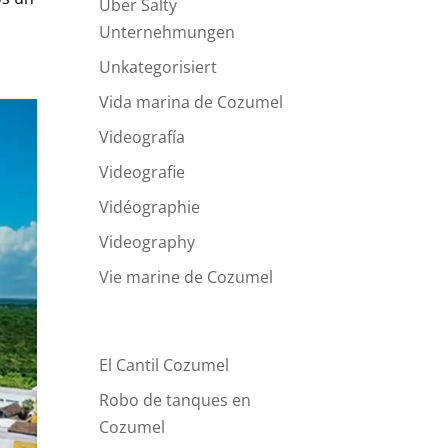
Über Salty
Unternehmungen
Unkategorisiert
Vida marina de Cozumel
Videografía
Videografie
Vidéographie
Videography
Vie marine de Cozumel
Recent Blog Posts
El Cantil Cozumel
Robo de tanques en
Cozumel