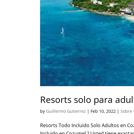
Resorts solo para adu
by
Guillermo Gutierrez
|
Feb 10, 2022
|
Sobre
Resorts Todo Incluido Solo Adultos en C
Incluido en Cozumel ? Usted tiene exact