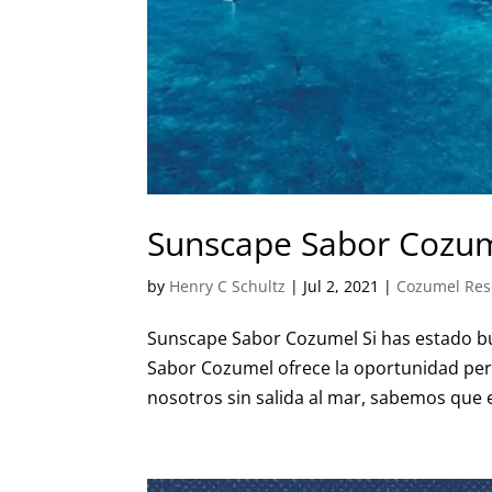
Sunscape Sabor Cozu
by
Henry C Schultz
|
Jul 2, 2021
|
Cozumel Reso
Sunscape Sabor Cozumel Si has estado b
Sabor Cozumel ofrece la oportunidad per
nosotros sin salida al mar, sabemos que e