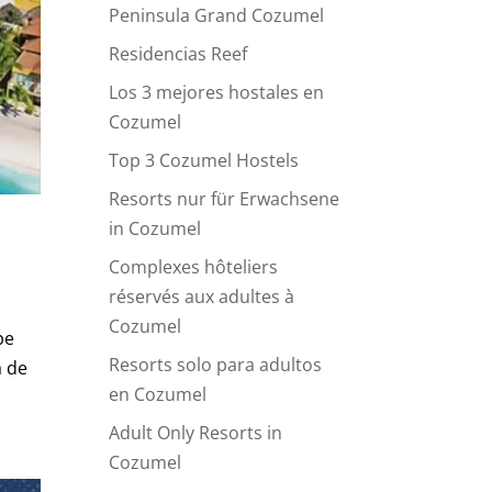
Peninsula Grand Cozumel
Residencias Reef
Los 3 mejores hostales en
Cozumel
Top 3 Cozumel Hostels
Resorts nur für Erwachsene
in Cozumel
Complexes hôteliers
réservés aux adultes à
Cozumel
pe
Resorts solo para adultos
a de
en Cozumel
Adult Only Resorts in
Cozumel