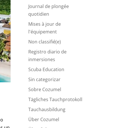
Journal de plongée
quotidien
Mises à jour de
l'équipement
Non classifié(e)
Registro diario de
inmersiones
Scuba Education
Sin categorizar
Sobre Cozumel
Tägliches Tauchprotokoll
Tauchausbildung
Über Cozumel
do
os un