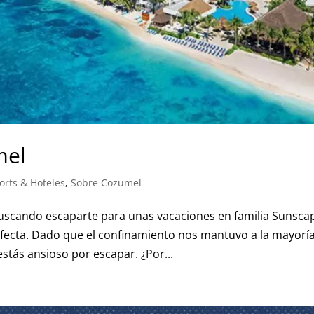
mel
rts & Hoteles
,
Sobre Cozumel
uscando escaparte para unas vacaciones en familia Sunsca
fecta. Dado que el confinamiento nos mantuvo a la mayorí
stás ansioso por escapar. ¿Por...