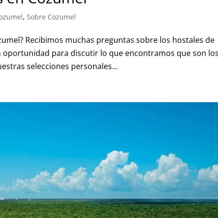
Cozumel
,
Sobre Cozumel
ozumel? Recibimos muchas preguntas sobre los hostales de
n oportunidad para discutir lo que encontramos que son los
estras selecciones personales...