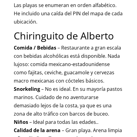
Las playas se enumeran en orden alfabético.
He incluido una caída del PIN del mapa de cada
ubicación.
Chiringuito de Alberto
Comida / Bebidas
– Restaurante a gran escala
con bebidas alcohólicas está disponible. Nada
lujoso: comida mexicano-estadounidense
como fajitas, ceviche, guacamole y cervezas
macro mexicanas con cócteles básicos.
Snorkeling
– No es ideal. En su mayoría pastos
marinos. Cuidado de no aventurarse
demasiado lejos de la costa, ya que es una
zona de alto tráfico con barcos de buceo.
Niños
– Ideal para todas las edades..
Calidad de la arena
– Gran playa. Arena limpia