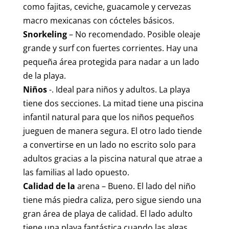
como fajitas, ceviche, guacamole y cervezas
macro mexicanas con cócteles básicos.
Snorkeling
– No recomendado. Posible oleaje
grande y surf con fuertes corrientes. Hay una
pequeña área protegida para nadar a un lado
de la playa.
Niños
-. Ideal para niños y adultos. La playa
tiene dos secciones. La mitad tiene una piscina
infantil natural para que los niños pequeños
jueguen de manera segura. El otro lado tiende
a convertirse en un lado no escrito solo para
adultos gracias a la piscina natural que atrae a
las familias al lado opuesto.
Calidad de la
arena – Bueno. El lado del niño
tiene más piedra caliza, pero sigue siendo una
gran área de playa de calidad. El lado adulto
tiene una playa fantástica cuando las algas