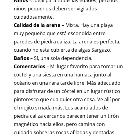
Niños
-. Ideal para todas las edades, pero los
niños pequeños deben ser vigilados
cuidadosamente.
Calidad de la arena
– Mixta. Hay una playa
muy pequeña que está escondida entre
paredes de piedra caliza. La arena es perfecta,
cuando no está cubierta de algas Sargazo.
Baños
– Sí, una sola dependencia.
Comentarios
– Mi lugar favorito para tomar un
cóctel y una siesta en una hamaca junto al
océano en una rara tarde libre. Más adecuado
para disfrutar de un cóctel en un lugar rústico
pintoresco que cualquier otra cosa. Ve allí por
el mojito si nada más. Los acantilados de
piedra caliza cercanos parecen tener un tirón
magnético hacia ellos, pero camina con
cuidado sobre las rocas afiladas y dentadas.