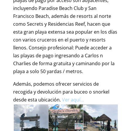
playas de pago por acceso son adyacentes,
incluyendo Paradise Beach Club y San
Francisco Beach, además de resorts al norte
como Secrets y Residencias Reef, hacen que
esta gran playa extensa sea popular en los días
con varios cruceros en el puerto y resorts
llenos. Consejo profesional: Puede acceder a
las playas de pago ingresando a Carlos n
Charlies de forma gratuita y caminando por la
playa a solo 50 yardas / metros.
Además, podemos ofrecer servicios de
recogida y devolución para buceo o snorkel
desde esta ubicación.
Ver aquí…