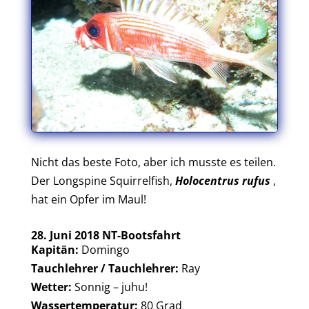
Nicht das beste Foto, aber ich musste es teilen.
Der Longspine Squirrelfish,
Holocentrus rufus
,
hat ein Opfer im Maul!
28. Juni 2018 NT-Bootsfahrt
Kapitän:
Domingo
Tauchlehrer / Tauchlehrer:
Ray
Wetter:
Sonnig – juhu!
Wassertemperatur:
80 Grad