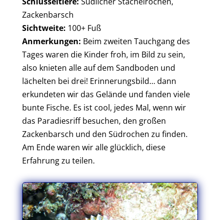
Schlüsseltiere:
Südlicher Stachelrochen,
Zackenbarsch
Sichtweite:
100+ Fuß
Anmerkungen:
Beim zweiten Tauchgang des
Tages waren die Kinder froh, im Bild zu sein,
also knieten alle auf dem Sandboden und
lächelten bei drei! Erinnerungsbild… dann
erkundeten wir das Gelände und fanden viele
bunte Fische. Es ist cool, jedes Mal, wenn wir
das Paradiesriff besuchen, den großen
Zackenbarsch und den Südrochen zu finden.
Am Ende waren wir alle glücklich, diese
Erfahrung zu teilen.