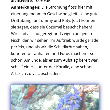
Sichtweite:
100+ Fuß
Anmerkungen:
Die Strömung floss hier mit
einer angenehmen Geschwindigkeit – eine gute
Driftübung für Tommy und Katy. Jetzt können
sie sagen, dass sie Cozumel besucht haben!
Wir sind alle aufgeregt und zeigen auf jeden
Fisch, den wir sehen. Ihr Auftrieb wurde gerade
perfekt, und als wir die Schildkröte sahen,
konnten wir anhalten und Fotos machen – so
schön! Am Ende, als er zum Aufstieg bereit war,
schlief ein Hai unter der Koralle, eine schöne
Art, sich zu verabschieden!