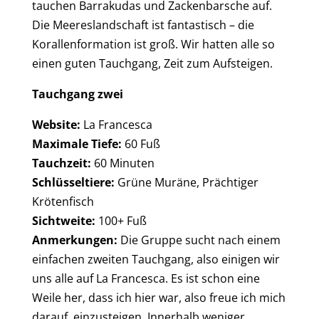
tauchen Barrakudas und Zackenbarsche auf.
Die Meereslandschaft ist fantastisch – die
Korallenformation ist groß. Wir hatten alle so
einen guten Tauchgang, Zeit zum Aufsteigen.
Tauchgang zwei
Website:
La Francesca
Maximale Tiefe:
60 Fuß
Tauchzeit:
60 Minuten
Schlüsseltiere:
Grüne Muräne, Prächtiger
Krötenfisch
Sichtweite:
100+ Fuß
Anmerkungen:
Die Gruppe sucht nach einem
einfachen zweiten Tauchgang, also einigen wir
uns alle auf La Francesca. Es ist schon eine
Weile her, dass ich hier war, also freue ich mich
darauf, einzusteigen. Innerhalb weniger