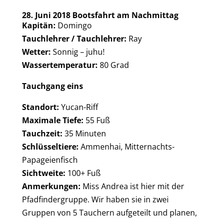
28. Juni 2018 Bootsfahrt am Nachmittag
Kapitän:
Domingo
Tauchlehrer / Tauchlehrer:
Ray
Wetter:
Sonnig – juhu!
Wassertemperatur:
80 Grad
Tauchgang eins
Standort:
Yucan-Riff
Maximale Tiefe:
55 Fuß
Tauchzeit:
35 Minuten
Schlüsseltiere:
Ammenhai, Mitternachts-
Papageienfisch
Sichtweite:
100+ Fuß
Anmerkungen:
Miss Andrea ist hier mit der
Pfadfindergruppe. Wir haben sie in zwei
Gruppen von 5 Tauchern aufgeteilt und planen,