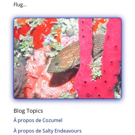
Flug…
Blog Topics
À propos de Cozumel
À propos de Salty Endeavours