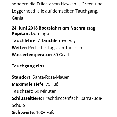
sondern die Trifecta von Hawksbill, Green und
Loggerhead, alle auf demselben Tauchgang.
Genial!
24. Juni 2018 Bootsfahrt am Nachmittag
Kapitän:
Domingo
Tauchlehrer / Tauchlehrer:
Ray
Wetter:
Perfekter Tag zum Tauchen!
Wassertemperatur:
80 Grad
Tauchgang eins
Standort:
Santa-Rosa-Mauer
Maximale Tiefe:
75 Fuß
Tauchzeit:
60 Minuten
Schlüsseltiere:
Prachtkrötenfisch, Barrakuda-
Schule
Sichtweite:
100+ Fuß