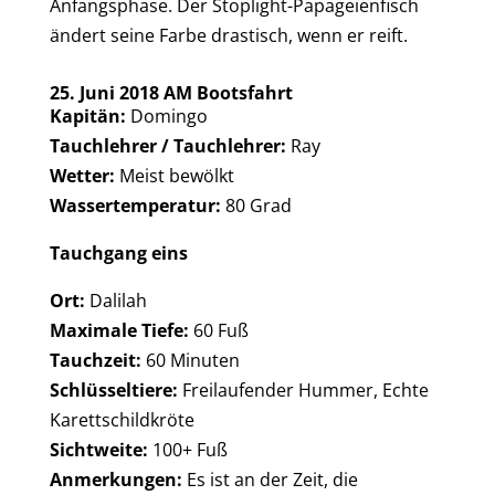
Anfangsphase. Der Stoplight-Papageienfisch
ändert seine Farbe drastisch, wenn er reift.
25. Juni 2018 AM Bootsfahrt
Kapitän:
Domingo
Tauchlehrer / Tauchlehrer:
Ray
Wetter:
Meist bewölkt
Wassertemperatur:
80 Grad
Tauchgang eins
Ort:
Dalilah
Maximale Tiefe:
60 Fuß
Tauchzeit:
60 Minuten
Schlüsseltiere:
Freilaufender Hummer, Echte
Karettschildkröte
Sichtweite:
100+ Fuß
Anmerkungen:
Es ist an der Zeit, die