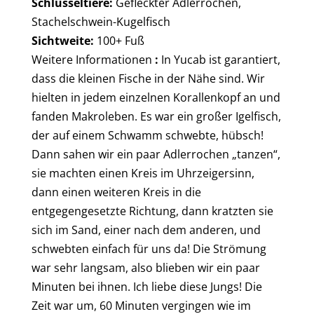
Schlüsseltiere:
Gefleckter Adlerrochen,
Stachelschwein-Kugelfisch
Sichtweite:
100+ Fuß
Weitere Informationen
:
In Yucab ist garantiert,
dass die kleinen Fische in der Nähe sind. Wir
hielten in jedem einzelnen Korallenkopf an und
fanden Makroleben. Es war ein großer Igelfisch,
der auf einem Schwamm schwebte, hübsch!
Dann sahen wir ein paar Adlerrochen „tanzen“,
sie machten einen Kreis im Uhrzeigersinn,
dann einen weiteren Kreis in die
entgegengesetzte Richtung, dann kratzten sie
sich im Sand, einer nach dem anderen, und
schwebten einfach für uns da! Die Strömung
war sehr langsam, also blieben wir ein paar
Minuten bei ihnen. Ich liebe diese Jungs! Die
Zeit war um, 60 Minuten vergingen wie im