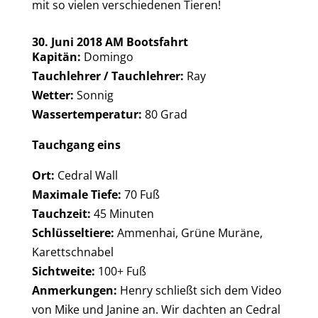
mit so vielen verschiedenen Tieren!
30. Juni 2018 AM Bootsfahrt
Kapitän:
Domingo
Tauchlehrer / Tauchlehrer:
Ray
Wetter:
Sonnig
Wassertemperatur:
80 Grad
Tauchgang eins
Ort:
Cedral Wall
Maximale Tiefe:
70 Fuß
Tauchzeit:
45 Minuten
Schlüsseltiere:
Ammenhai, Grüne Muräne,
Karettschnabel
Sichtweite:
100+ Fuß
Anmerkungen:
Henry schließt sich dem Video
von Mike und Janine an. Wir dachten an Cedral