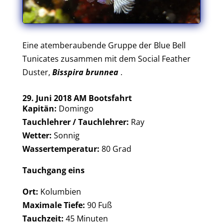
Eine atemberaubende Gruppe der Blue Bell
Tunicates zusammen mit dem Social Feather
Duster,
Bisspira brunnea
.
29. Juni 2018 AM Bootsfahrt
Kapitän:
Domingo
Tauchlehrer / Tauchlehrer:
Ray
Wetter:
Sonnig
Wassertemperatur:
80 Grad
Tauchgang eins
Ort:
Kolumbien
Maximale Tiefe:
90 Fuß
Tauchzeit:
45 Minuten