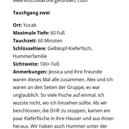
Meeresschildkröte gefunden, cool!
Tauchgang zwei
Ort:
Yucab
Maximale Tiefe:
60 Fuß
Tauchzeit:
60 Minuten
Schlüsseltiere:
Gelbkopf-Kieferfisch,
Hummerfamilie
Sichtweite:
100+ Fuß
Anmerkungen:
Jessica und ihre Freunde
waren dieses Mal alle zusammen. Alex und ich
waren an den Seiten der Gruppe, es war
unglaublich. So viele Fische auf einmal. Ich
wusste nicht, wo ich hinsehen sollte. Als wir
beschlossen, die Drift zu stoppen, kamen ein
paar Kieferfische in ihre Häuser und aus ihnen
heraus. Wir haben auch Hummer unter der