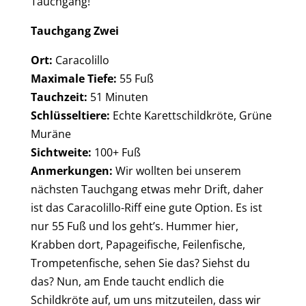
Tauchgang!
Tauchgang Zwei
Ort:
Caracolillo
Maximale Tiefe:
55 Fuß
Tauchzeit:
51 Minuten
Schlüsseltiere:
Echte Karettschildkröte, Grüne
Muräne
Sichtweite:
100+ Fuß
Anmerkungen:
Wir wollten bei unserem
nächsten Tauchgang etwas mehr Drift, daher
ist das Caracolillo-Riff eine gute Option. Es ist
nur 55 Fuß und los geht’s. Hummer hier,
Krabben dort, Papageifische, Feilenfische,
Trompetenfische, sehen Sie das? Siehst du
das? Nun, am Ende taucht endlich die
Schildkröte auf, um uns mitzuteilen, dass wir