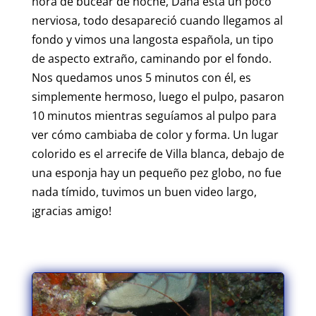
hora de bucear de noche, Dana está un poco
nerviosa, todo desapareció cuando llegamos al
fondo y vimos una langosta española, un tipo
de aspecto extraño, caminando por el fondo.
Nos quedamos unos 5 minutos con él, es
simplemente hermoso, luego el pulpo, pasaron
10 minutos mientras seguíamos al pulpo para
ver cómo cambiaba de color y forma. Un lugar
colorido es el arrecife de Villa blanca, debajo de
una esponja hay un pequeño pez globo, no fue
nada tímido, tuvimos un buen video largo,
¡gracias amigo!