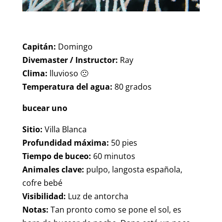
Capitán:
Domingo
Divemaster / Instructor:
Ray
Clima:
lluvioso 🙁
Temperatura del agua:
80 grados
bucear uno
Sitio:
Villa Blanca
Profundidad máxima:
50 pies
Tiempo de buceo:
60 minutos
Animales clave:
pulpo, langosta española,
cofre bebé
Visibilidad:
Luz de antorcha
Notas:
Tan pronto como se pone el sol, es