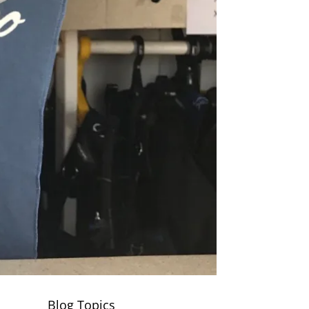
Blog Topics
,