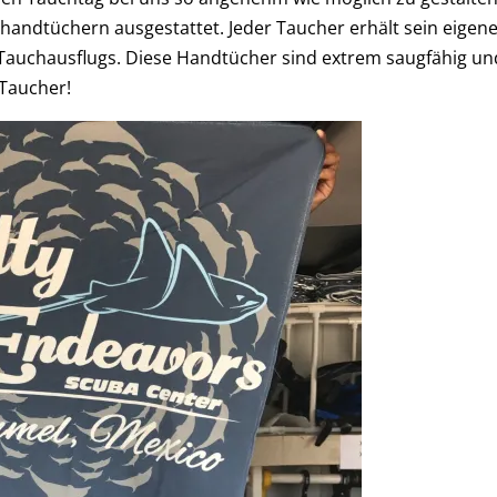
rhandtüchern ausgestattet. Jeder Taucher erhält sein eigen
auchausflugs. Diese Handtücher sind extrem saugfähig un
 Taucher!