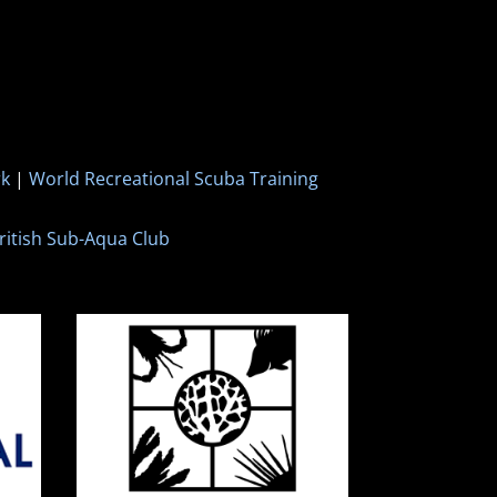
rk
|
World Recreational Scuba Training
ritish Sub-Aqua Club