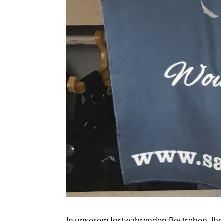
In unserem fortwährenden Bestreben, Ihr