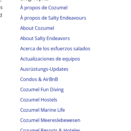
es
À propos de Cozumel
d
À propos de Salty Endeavours
About Cozumel
About Salty Endeavors
Acerca de los esfuerzos salados
Actualizaciones de equipos
Ausrüstungs-Updates
Condos & AirBnB
Cozumel Fun Diving
Cozumel Hostels
Cozumel Marine Life
Cozumel Meereslebewesen
Cozumel Resorts & Hoteles