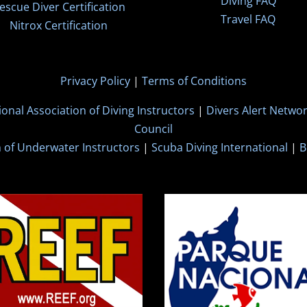
Diving FAQ
escue Diver Certification
Travel FAQ
Nitrox Certification
Privacy Policy
|
Terms of Conditions
ional Association of Diving Instructors
|
Divers Alert Netwo
Council
n of Underwater Instructors
|
Scuba Diving International
|
B