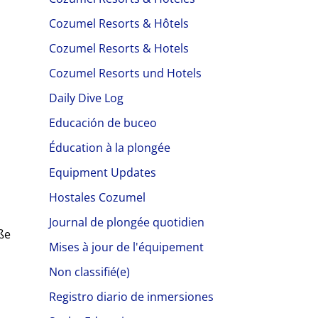
Cozumel Resorts & Hôtels
Cozumel Resorts & Hotels
Cozumel Resorts und Hotels
Daily Dive Log
Educación de buceo
Éducation à la plongée
Equipment Updates
Hostales Cozumel
Journal de plongée quotidien
oße
Mises à jour de l'équipement
Non classifié(e)
Registro diario de inmersiones