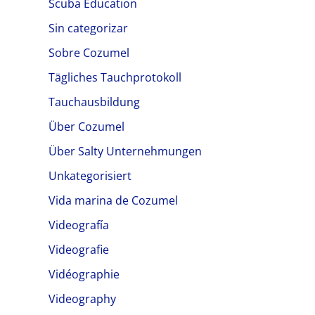
Scuba Education
Sin categorizar
Sobre Cozumel
Tägliches Tauchprotokoll
Tauchausbildung
Über Cozumel
Über Salty Unternehmungen
Unkategorisiert
Vida marina de Cozumel
Videografía
Videografie
Vidéographie
Videography