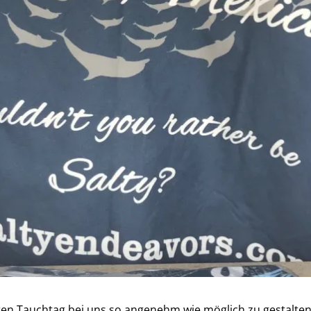
en Tauchtag bei uns so angenehm wie möglich zu gestalten