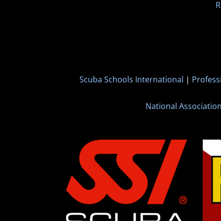
R
Scuba Schools International
|
Profess
National Associatio