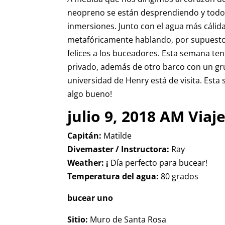
neopreno se están desprendiendo y todos
inmersiones. Junto con el agua más cálida
metafóricamente hablando, por supuesto. S
felices a los buceadores. Esta semana t
privado, además de otro barco con un gr
universidad de Henry está de visita. Es
algo bueno!
julio 9, 2018 AM Viaj
Capitán:
Matilde
Divemaster / Instructora:
Ray
Weather: ¡
Día perfecto para bucear!
Temperatura del agua:
80 grados
bucear uno
Sitio:
Muro de Santa Rosa