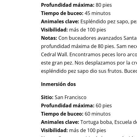
Profundidad máxima:
80 pies
Tiempo de buceo:
45 minutos
Animales clave:
Espléndido pez sapo, pez
Visibilidad:
más de 100 pies
Notas:
Con buceadores avanzados Santa 
profundidad máxima de 80 pies. Sam nece
Cedral Wall. Encontramos peces loro arc
este gran pez. Nos desplazamos por la cr
espléndido pez sapo dio sus frutos. Buceo
Inmersión dos
Sitio:
San Francisco
Profundidad máxima:
60 pies
Tiempo de buceo:
60 minutos
Animales clave:
Tortuga boba, Escuela d
Visibilidad:
más de 100 pies