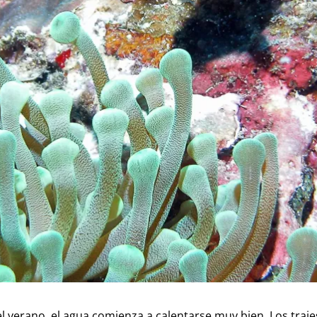
l verano, el agua comienza a calentarse muy bien. Los traje