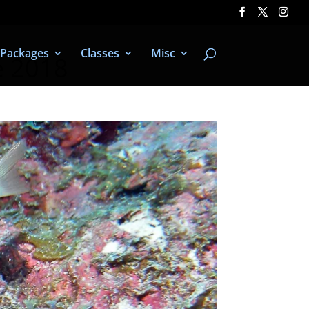
Packages
Classes
Misc
de 2018