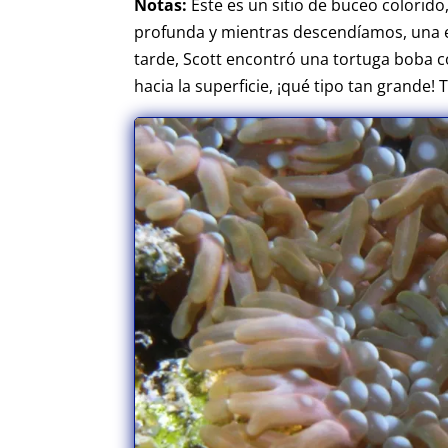
Notas:
Este es un sitio de buceo colorid
profunda y mientras descendíamos, una e
tarde, Scott encontró una tortuga boba c
hacia la superficie, ¡qué tipo tan grande