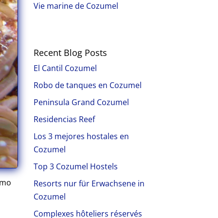
Vie marine de Cozumel
Recent Blog Posts
El Cantil Cozumel
Robo de tanques en Cozumel
Peninsula Grand Cozumel
Residencias Reef
Los 3 mejores hostales en
Cozumel
Top 3 Cozumel Hostels
como
Resorts nur für Erwachsene in
Cozumel
Complexes hôteliers réservés