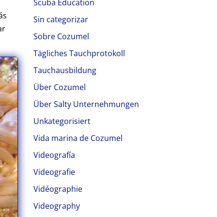
Scuba Education
ás
Sin categorizar
ar
Sobre Cozumel
Tägliches Tauchprotokoll
Tauchausbildung
Über Cozumel
Über Salty Unternehmungen
Unkategorisiert
Vida marina de Cozumel
Videografía
Videografie
Vidéographie
Videography